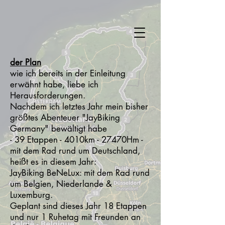
der Plan
wie ich bereits in der Einleitung
erwähnt habe, liebe ich
Herausforderungen.
Nachdem ich letztes Jahr mein bisher
größtes Abenteuer "JayBiking
Germany" bewältigt habe
- 39 Etappen - 4010km - 27470Hm -
mit dem Rad rund um Deutschland,
heißt es in diesem Jahr:
JayBiking BeNeLux: mit dem Rad rund
um Belgien, Niederlande &
Luxemburg.
Geplant sind dieses Jahr 18 Etappen
und nur 1 Ruhetag mit Freunden an