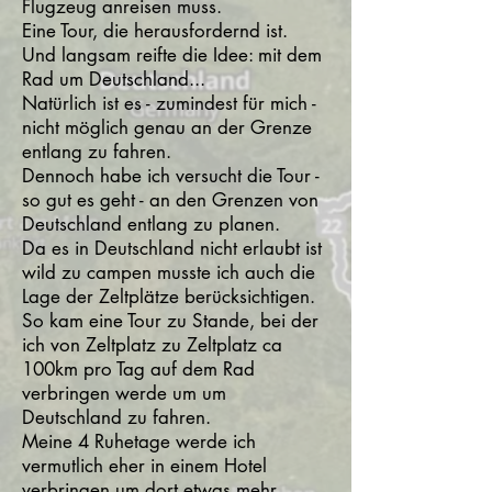
Flugzeug anreisen muss.
Eine Tour, die herausfordernd ist.
Und langsam reifte die Idee: mit dem
Rad um Deutschland...
Natürlich ist es - zumindest für mich -
nicht möglich genau an der Grenze
entlang zu fahren.
Dennoch habe ich versucht die Tour -
so gut es geht - an den Grenzen von
Deutschland entlang zu planen.
Da es in Deutschland nicht erlaubt ist
wild zu campen musste ich auch die
Lage der Zeltplätze berücksichtigen.
So kam eine Tour zu Stande, bei der
ich von Zeltplatz zu Zeltplatz ca
100km pro Tag auf dem Rad
verbringen werde um um
Deutschland zu fahren.
Meine 4 Ruhetage werde ich
vermutlich eher in einem Hotel
verbringen um dort etwas mehr